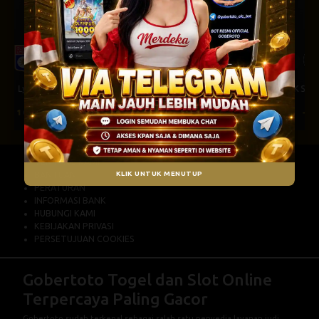
UEFA CHAMPIONS LEAGUE QUALIFIERS
August 12, 2026 — 01:30 WIB
0 : 0
Previous
Next
BET NOW
SK Sturm Graz
Fenerbahce
-0.5
0.95
0.5
0.87
TENTANG KAMI
KLIK UNTUK MENUTUP
BANTUAN
PERATURAN
INFORMASI BANK
HUBUNGI KAMI
KEBIJAKAN PRIVASI
PERSETUJUAN COOKIES
Gobertoto Togel dan Slot Online
Terpercaya Paling Gacor
Gobertoto sudah terkenal sebagai salah satu penyedia layanan judi