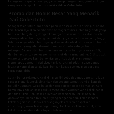
keringkasan seperti biasanya, yaitu cukup dengan menggunakan login
yang sama dengan login boss ketika
daftar Gobertoto
.
Promo dan Bonus Besar Yang Menarik
Dari Gobertoto
Sebagai salah satu pioneer dan pemain besar di ceruk bisnis judi online,
kami tentu saja akan memberikan berbagai fasilitas lebih bagi anda yang
baru akan bergabung dengan keluarga besar situs ini. Fasilitas itu salah
satunya adalah bonus yang menarik dan juga memiliki value yang tinggi.
Salah satunya adalah bonus yang akan selalu ada di situs ini yaitu bonus
komisi atau yang lebih dikenal di negeri Konoha sebagai bonus
rollingan. Besaran dari bonus ini bisa mencapai hingga di kisaran 1%,
dan berlaku untuk semua permainan slot dan casino online. Di Situs
slot
online terpercaya
kami berkomitmen untuk tidak akan pernah
menghapus bonus ini dari situs kami, karena ini adalah suatu bonus
loyalitas yang akan selalu kami berikan kepada semua member yang
tergabung disini.
Selain bonus rollingan, kami kini memiliki sebuah bonus baru yang juga
sangat menarik untuk dimainkan dan sedang sangat trend di kancah
pejudi Nusantara. Game ini adalah game gosok-gosok berhadiah. Cara
bermainnya adalah kakak cukup menginput voucher yang kakak dapat
dari tim CS kami, lalu kakak diberikan kesempatan untuk memilih
gosokannya. Hadiah free credit yang sangat menarik telah menanti
kakak di game ini. Untuk keterangan jelas cara mendapatkan
vouchernya, kakak bisa menghubungi tim kami melalui livechat, atau
kakak bisa membaca detailnya di
halaman promo
.