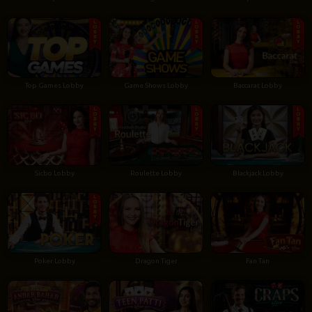
Top Games Lobby
Game Shows Lobby
Baccarat Lobby
Sicbo Lobby
Roulette Lobby
Blackjack Lobby
Poker Lobby
Dragon Tiger
Fan Tan