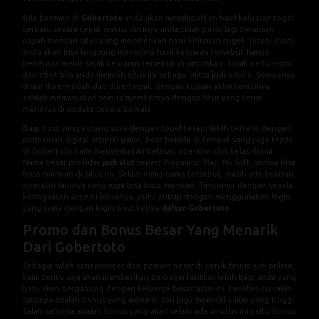
Bila bermain di
Gobertoto
anda akan mendapatkan hasil keluaran togel
terbaru secara tepat waktu. Artinya anda tidak perlu lagi bersusah
payah mencari situs yang memberikan hasil keluaran togel. Tetapi disini
anda akan bisa langsung menerima hasil keluaran tersebut hanya
beberapa menit sejak keluaran tersebut di umumkan. Tidak perlu repot
dan ribet bila anda memilih situs ini sebagai mitra judi online. Semuanya
disini dipermudah dan dipercepat, dengan tujuan akhir tentunya
adalah memanjakan semua membernya dengan fitur yang terus
menerus di update secara berkala.
Bagi boss yang kurang suka dengan togel tetapi lebih tertarik dengan
permainan digital seperti game, boss berada di tempat yang juga tepat.
di Gobertoto kami menyediakan belasan operator slot kelas dunia.
Nama besar provider
judi slot
sepert Pragmatic Play, PG Soft, semua bisa
boss mainkan di situs ini. Selain nama-nama tersebut, masih ada belasan
operator lainnya yang juga bisa boss mainkan. Tentunya dengan segala
keringkasan seperti biasanya, yaitu cukup dengan menggunakan login
yang sama dengan login boss ketika
daftar Gobertoto
.
Promo dan Bonus Besar Yang Menarik
Dari Gobertoto
Sebagai salah satu pioneer dan pemain besar di ceruk bisnis judi online,
kami tentu saja akan memberikan berbagai fasilitas lebih bagi anda yang
baru akan bergabung dengan keluarga besar situs ini. Fasilitas itu salah
satunya adalah bonus yang menarik dan juga memiliki value yang tinggi.
Salah satunya adalah bonus yang akan selalu ada di situs ini yaitu bonus