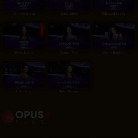
Roulette Lobby
Sicbo Lobby
Blackjack Lobby
Poker Lobby
Dragon Tiger
Casino Hold'em
Andar Bahar
Hi-Lo Western