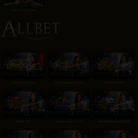
Fish Prawn Crab
All Games Lobby
Quick Baccarat Q001
Roulette R001
Sicbo S201
Dragon Tiger D201
Infinite Blackjack BJ001